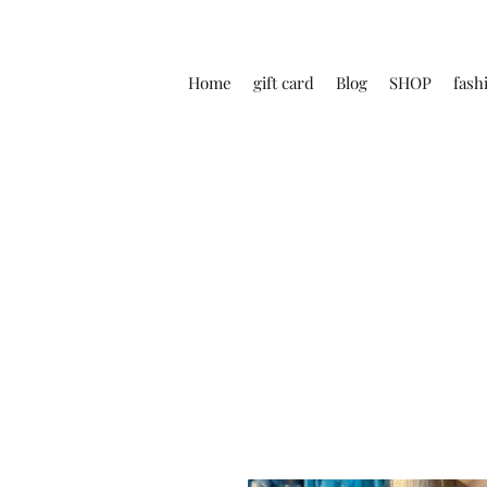
Home
gift card
Blog
SHOP
fash