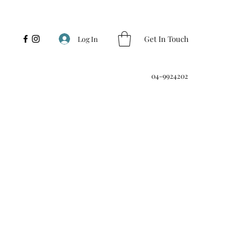
Get In Touch
Log In
04-9924202