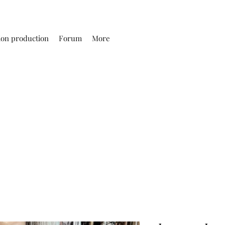
ion production
Forum
More