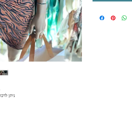
ב
ניתן לרכ